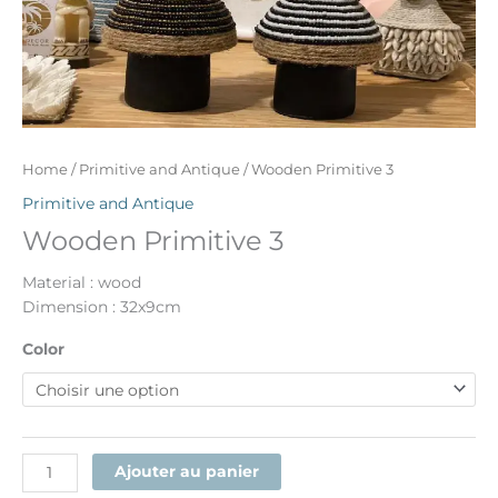
Home
/
Primitive and Antique
/ Wooden Primitive 3
Primitive and Antique
Wooden Primitive 3
Material : wood
Dimension : 32x9cm
Color
Ajouter au panier