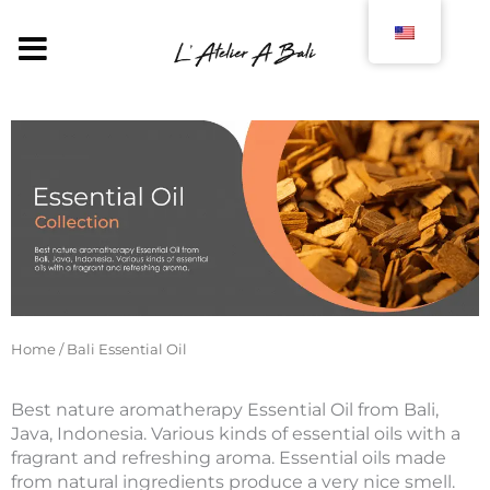
Skip
to
MENU
content
Home
/ Bali Essential Oil
Best nature aromatherapy Essential Oil from Bali,
Java, Indonesia. Various kinds of essential oils with a
fragrant and refreshing aroma. Essential oils made
from natural ingredients produce a very nice smell.