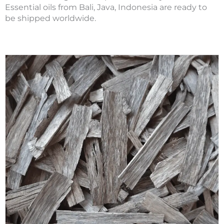
Essential oils from Bali, Java, Indonesia are ready to
be shipped worldwide.