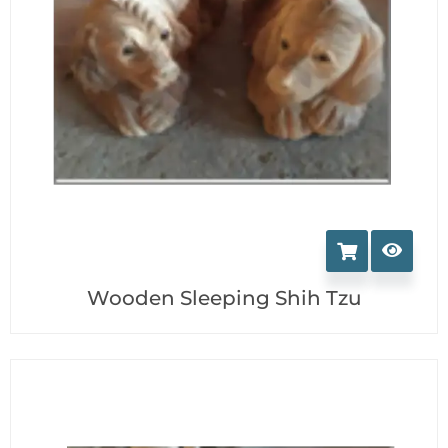
produit
Wooden Sleeping Shih Tzu