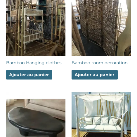
Bamboo Hanging clothes
Bamboo room decoration
Ajouter au panier
Ajouter au panier