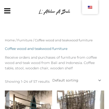
Skip
to
MENU
content
Home
/
Furniture
/ Coffee wood and teakwood furniture
Coffee wood and teakwood furniture
Receive orders and purchases of furniture from coffee
wood and teak wood from Bali and Indonesia. Coffee
table, stool, wooden chair, wooden shelf
Showing 1–24 of 57 results