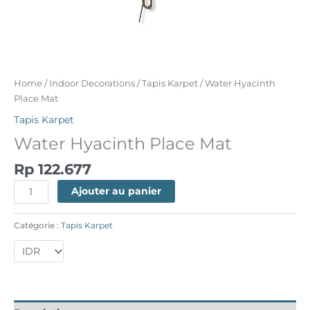
Home
/
Indoor Decorations
/
Tapis Karpet
/ Water Hyacinth
Place Mat
Tapis Karpet
Water Hyacinth Place Mat
Rp
122.677
Ajouter au panier
Catégorie :
Tapis Karpet