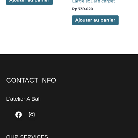
Ajouter au panier
Large square carpet
Rp
739.020
Ajouter au panier
CONTACT INFO
L'atelier A Bali
Facebook
Instagram
OUR SERVICES