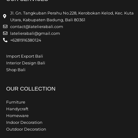
Jl. Gn. Tangkuban Perahu No.228, Kerobokan Kelod, Kec. Kuta
Utara, Kabupaten Badung, Bali 80361
contact@latelierabali.com
latelierabali@gmail.com
+6281916380124
Import Export Bali
Interior Design Bali
Shop Bali
OUR COLLECTION
Furniture
Handycraft
Homeware
Indoor Decoration
Outdoor Decoration