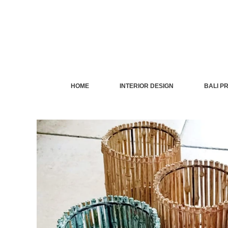
Skip
to
content
HOME
INTERIOR DESIGN
BALI P