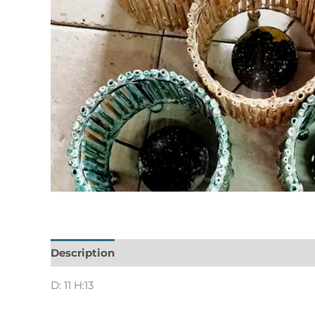
Description
Informations complémentaires
D: 11 H:13