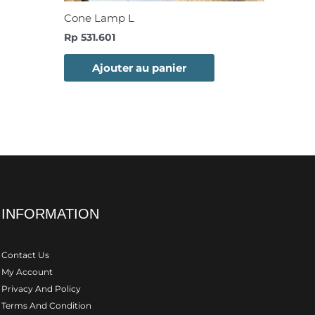
Cone Lamp L
Rp
531.601
Ajouter au panier
INFORMATION
Contact Us
My Account
Privacy And Policy
Terms And Condition