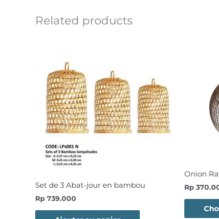
Related products
Onion Ra
Set de 3 Abat-jour en bambou
Rp
370.0
Rp
739.000
Cho