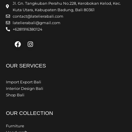
Jl. Gn. Tangkuban Perahu No.228, Kerobokan Kelod, Kec.
Kuta Utara, Kabupaten Badung, Bali 80361
contact@latelierabali.com
latelierabali@gmail.com
+6281916380124
Facebook
Instagram
OUR SERVICES
Import Export Bali
Interior Design Bali
Shop Bali
OUR COLLECTION
Furniture