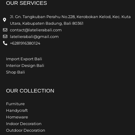
OUR SERVICES
Jl. Gn. Tangkuban Perahu No.228, Kerobokan Kelod, Kec. Kuta
Utara, Kabupaten Badung, Bali 80361
contact@latelierabali.com
latelierabali@gmail.com
+6281916380124
Import Export Bali
Interior Design Bali
Shop Bali
OUR COLLECTION
Furniture
Handycraft
Homeware
Indoor Decoration
Outdoor Decoration