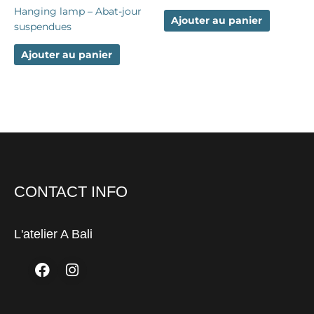
Hanging lamp – Abat-jour
Ajouter au panier
suspendues
Ajouter au panier
CONTACT INFO
L'atelier A Bali
Facebook
Instagram