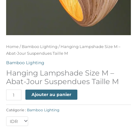
Home
/
Bamboo Lighting
/ Hanging Lampshade Size M –
Abat-Jour Suspendues Taille M
Bamboo Lighting
Hanging Lampshade Size M –
Abat-Jour Suspendues Taille M
Ajouter au panier
Catégorie :
Bamboo Lighting