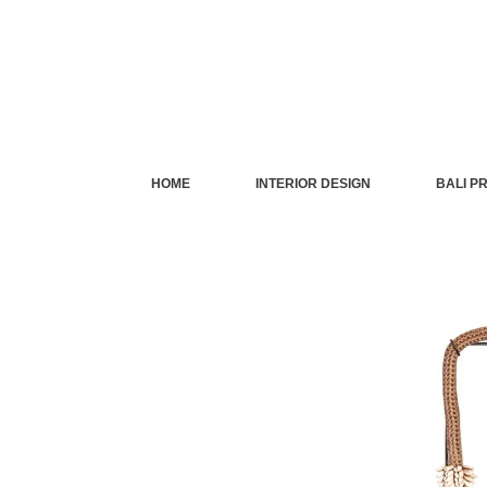
Skip
to
content
HOME
INTERIOR DESIGN
BALI P