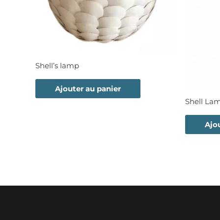
Shell’s lamp
Ajouter au panier
Shell La
Ajo