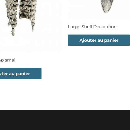
Large Shell Decoration
Ajouter au panier
mp small
uter au panier