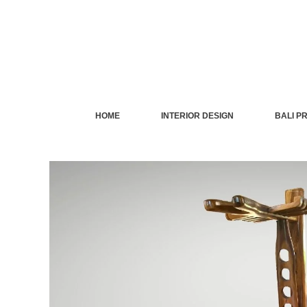
Skip
to
content
HOME
INTERIOR DESIGN
BALI P