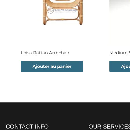
Loisa Rattan Armchair
Medium S
Ajouter au panier
Ajo
CONTACT INFO
OUR SERVICE