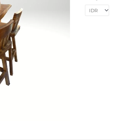
Table