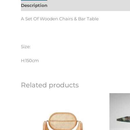
Description
Informations complémentaires
A Set Of Wooden Chairs & Bar Table
Size:
H:150cm
Related products