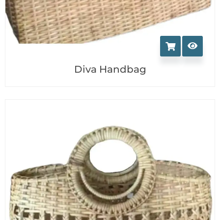
Diva Handbag