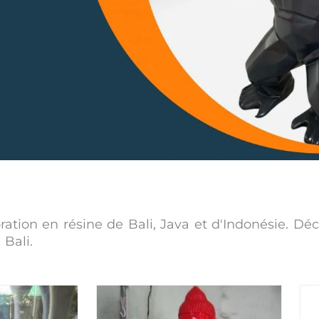
ation en résine de Bali, Java et d'Indonésie. Dé
 Bali.