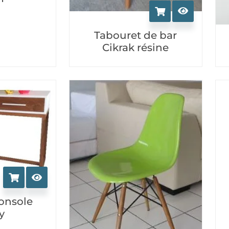
Tabouret de bar
Cikrak résine
console
y