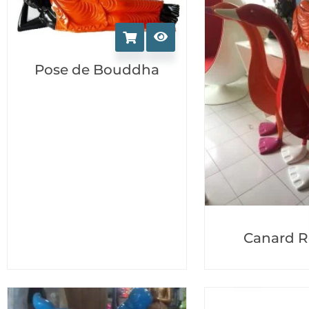
Pose de Bouddha
Canard R