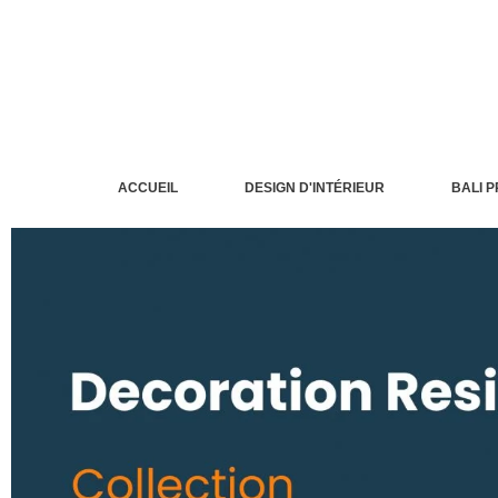
Aller
au
contenu
ACCUEIL
DESIGN D'INTÉRIEUR
BALI 