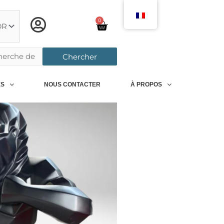
0
Chariot
rcher:
Chercher
ES
NOUS CONTACTER
À PROPOS