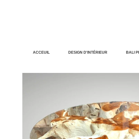
Aller
au
contenu
ACCEUIL
DESIGN D'INTÉRIEUR
BALI 