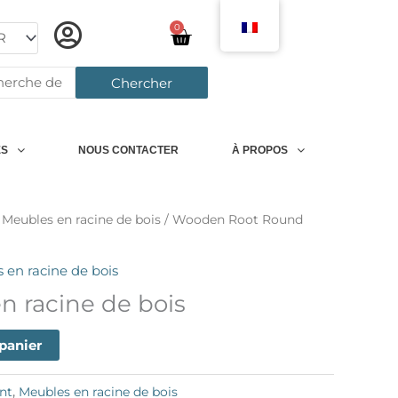
0
Chariot
rcher:
Chercher
ES
NOUS CONTACTER
À PROPOS
/
Meubles en racine de bois
/ Wooden Root Round
 en racine de bois
n racine de bois
 panier
nt
,
Meubles en racine de bois