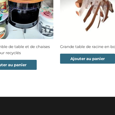
le de table et de chaises
Grande table de racine en bo
ur recyclés
Ajouter au panier
uter au panier