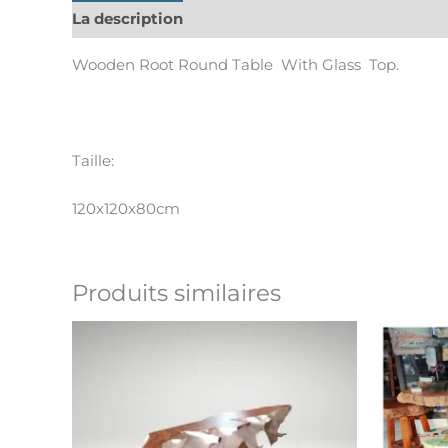
La description
Informations complémentaires
Wooden Root Round Table With Glass Top.
Taille:
120x120x80cm
Produits similaires