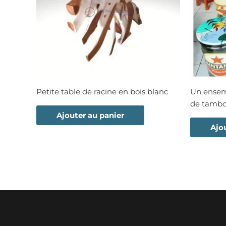
Petite table de racine en bois blanc
Un ensemb
de tambo
Ajouter au panier
Ajo