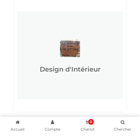
CLIQUEZ ICI
vous le souhaitez.
personnalisez les produits comme
Concevez votre pièce préférée et
Design d'Intérieur
Design d'Intérieur
0
Accueil
Compte
Chariot
Chercher