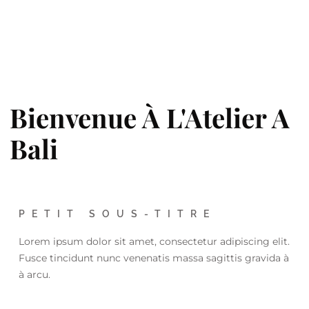
Bienvenue À L'Atelier A
Bali
PETIT SOUS-TITRE
Lorem ipsum dolor sit amet, consectetur adipiscing elit.
Fusce tincidunt nunc venenatis massa sagittis gravida à
à arcu.