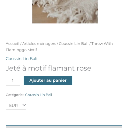
Accueil
/
Articles ménagers
/
Coussin Lin Bali
/ Throw With
Flaminggo Motif
Coussin Lin Bali
Jeté à motif flamant rose
Ajouter au panier
Catégorie :
Coussin Lin Bali