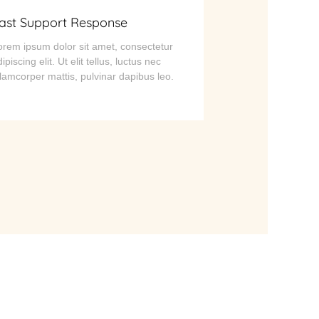
ast Support Response
orem ipsum dolor sit amet, consectetur
ipiscing elit. Ut elit tellus, luctus nec
llamcorper mattis, pulvinar dapibus leo.