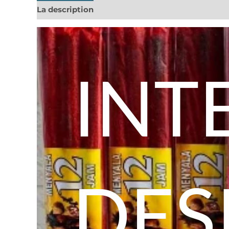
La description
Informations complémentaires
INT
DES