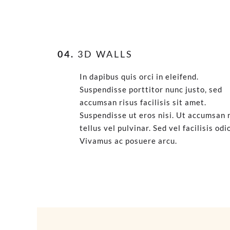
04.
3D WALLS
In dapibus quis orci in eleifend.
Suspendisse porttitor nunc justo, sed
accumsan risus facilisis sit amet.
Suspendisse ut eros nisi. Ut accumsan 
tellus vel pulvinar. Sed vel facilisis odi
Vivamus ac posuere arcu.