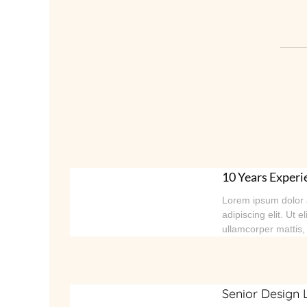
10 Years Experi
Lorem ipsum dolor s
adipiscing elit. Ut el
ullamcorper mattis,
Senior Design 