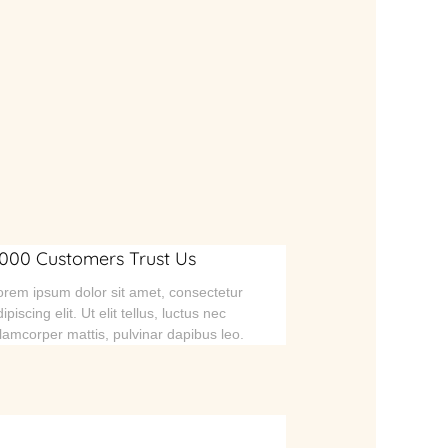
000 Customers Trust Us
orem ipsum dolor sit amet, consectetur
ipiscing elit. Ut elit tellus, luctus nec
llamcorper mattis, pulvinar dapibus leo.