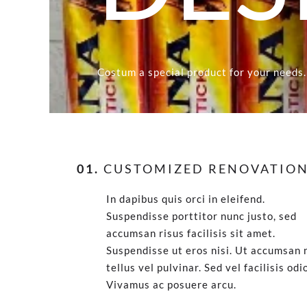
Costum a special product for your needs.
01.
CUSTOMIZED RENOVATIO
In dapibus quis orci in eleifend.
Suspendisse porttitor nunc justo, sed
accumsan risus facilisis sit amet.
Suspendisse ut eros nisi. Ut accumsan 
tellus vel pulvinar. Sed vel facilisis odi
Vivamus ac posuere arcu.