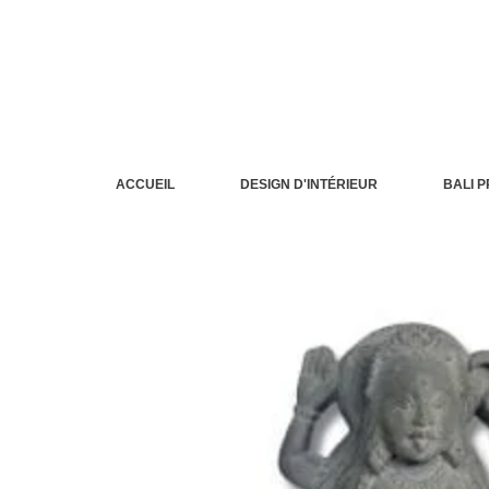
Aller
au
contenu
ACCUEIL
DESIGN D'INTÉRIEUR
BALI 