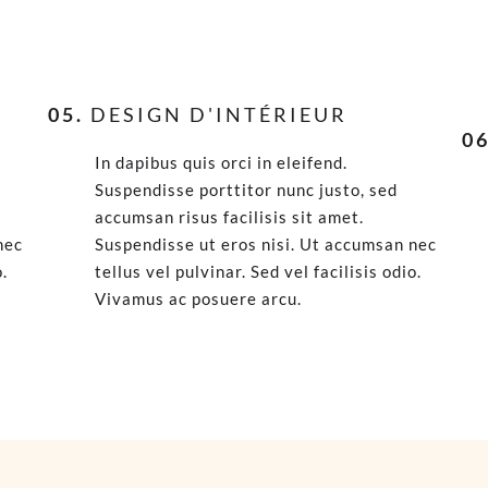
05.
DESIGN D'INTÉRIEUR
06
In dapibus quis orci in eleifend.
Suspendisse porttitor nunc justo, sed
accumsan risus facilisis sit amet.
nec
Suspendisse ut eros nisi. Ut accumsan nec
o.
tellus vel pulvinar. Sed vel facilisis odio.
Vivamus ac posuere arcu.