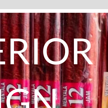
Avis (0)
ERIOR
IGN