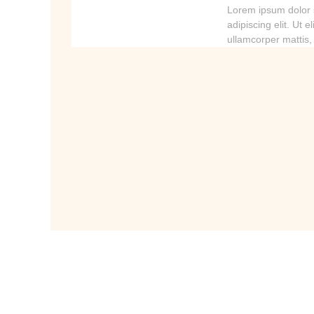
Lorem ipsum dolor s
adipiscing elit. Ut el
ullamcorper mattis,