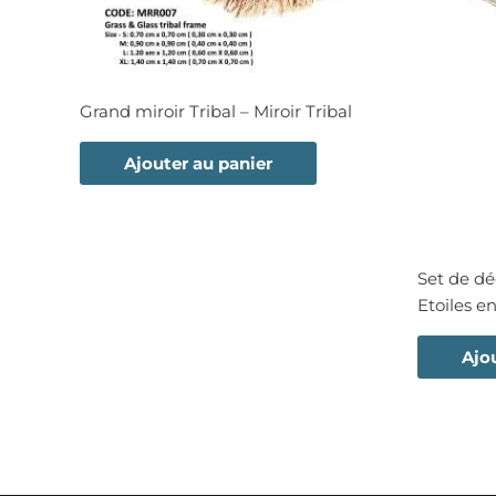
Grand miroir Tribal – Miroir Tribal
Ajouter au panier
Set de dé
Etoiles e
Ajo