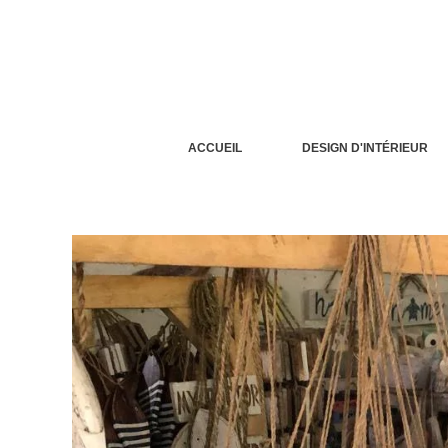
Aller
au
contenu
ACCUEIL
DESIGN D'INTÉRIEUR