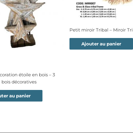
Petit miroir Tribal – Miroir Tr
Ajouter au panier
coration étoile en bois – 3
n bois décoratives
uter au panier