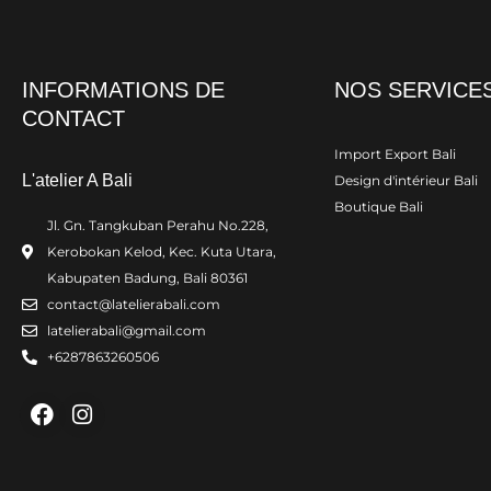
INFORMATIONS DE
NOS SERVICE
CONTACT
Import Export Bali
L'atelier A Bali
Design d'intérieur Bali
Boutique Bali
Jl. Gn. Tangkuban Perahu No.228,
Kerobokan Kelod, Kec. Kuta Utara,
Kabupaten Badung, Bali 80361
contact@latelierabali.com
latelierabali@gmail.com
+6287863260506
Facebook
Instagram