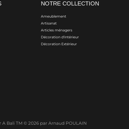
S
NOTRE COLLECTION
Ameublement
Artisanat
Articles ménagers
Décoration d'intérieur
Décoration Extérieur
er A Bali TM © 2026 par Arnaud POULAIN