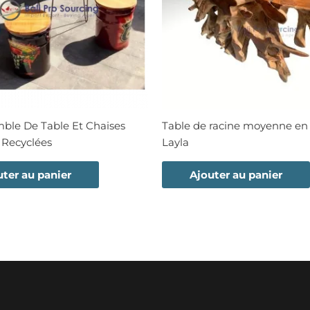
ble De Table Et Chaises
Table de racine moyenne en 
Recyclées
Layla
uter au panier
Ajouter au panier