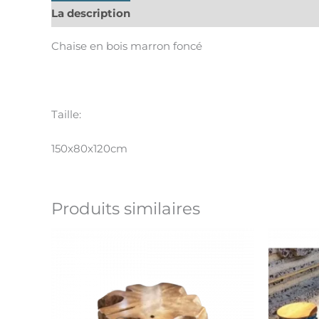
La description
Informations complémentaires
Chaise en bois marron foncé
Taille:
150x80x120cm
Produits similaires