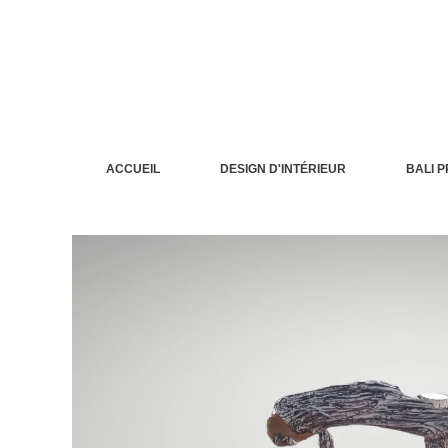
Aller
au
contenu
ACCUEIL
DESIGN D'INTÉRIEUR
BALI 