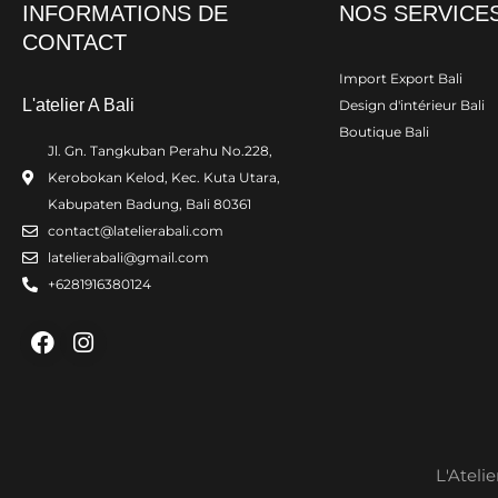
INFORMATIONS DE
NOS SERVICE
CONTACT
Import Export Bali
L'atelier A Bali
Design d'intérieur Bali
Boutique Bali
Jl. Gn. Tangkuban Perahu No.228,
Kerobokan Kelod, Kec. Kuta Utara,
Kabupaten Badung, Bali 80361
contact@latelierabali.com
latelierabali@gmail.com
+6281916380124
Facebook
Instagram
L'Ateli