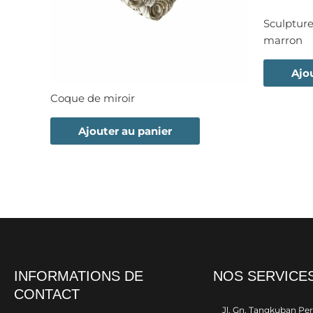
Sculpture
marron
Ajo
Coque de miroir
Ajouter au panier
INFORMATIONS DE
NOS SERVICE
CONTACT
Jl. Gn. Tangkuban Pe