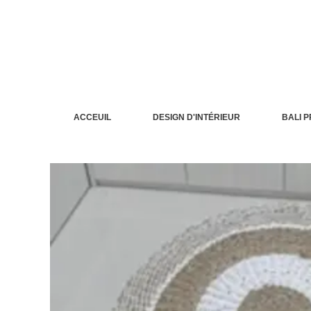
Aller
au
contenu
ACCEUIL
DESIGN D'INTÉRIEUR
BALI 