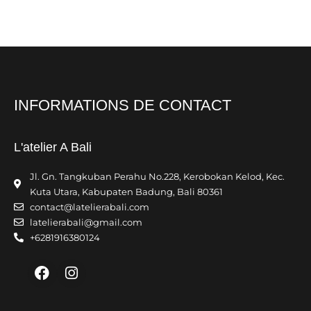
INFORMATIONS DE CONTACT
L'atelier A Bali
Jl. Gn. Tangkuban Perahu No.228, Kerobokan Kelod, Kec.
Kuta Utara, Kabupaten Badung, Bali 80361
contact@latelierabali.com
latelierabali@gmail.com
+6281916380124
Facebook
Instagram