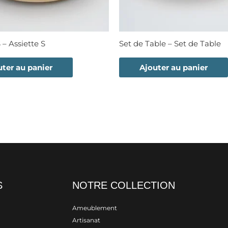
 – Assiette S
Set de Table – Set de Table
uter au panier
Ajouter au panier
S
NOTRE COLLECTION
Ameublement
Artisanat