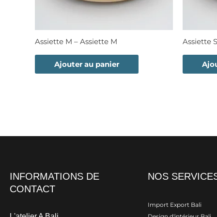
Assiette M – Assiette M
Assiette S
Ajouter au panier
Ajo
INFORMATIONS DE
NOS SERVICE
CONTACT
Import Export Bali
L'atelier A Bali
Design d'intérieur Bali