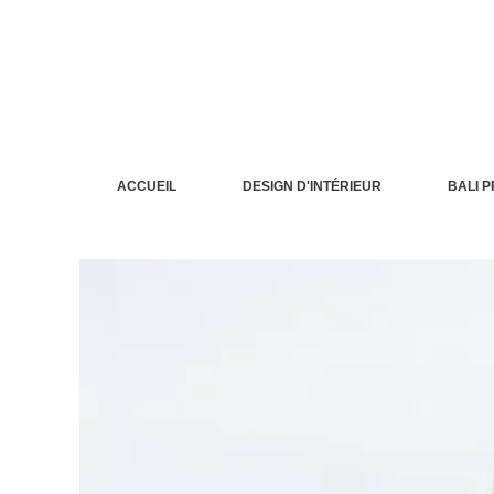
Aller
au
contenu
ACCUEIL
DESIGN D'INTÉRIEUR
BALI 