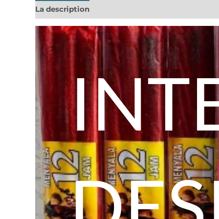
La description
Informations complémentaires
INT
DES