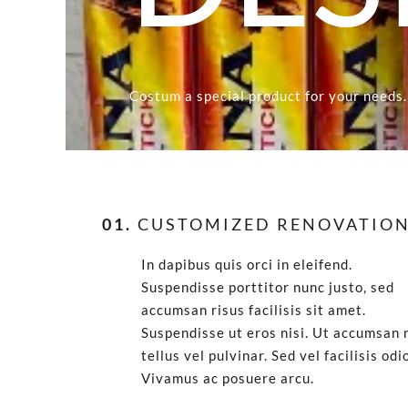
Costum a special product for your needs.
01.
CUSTOMIZED RENOVATIO
In dapibus quis orci in eleifend.
Suspendisse porttitor nunc justo, sed
accumsan risus facilisis sit amet.
Suspendisse ut eros nisi. Ut accumsan 
tellus vel pulvinar. Sed vel facilisis odi
Vivamus ac posuere arcu.