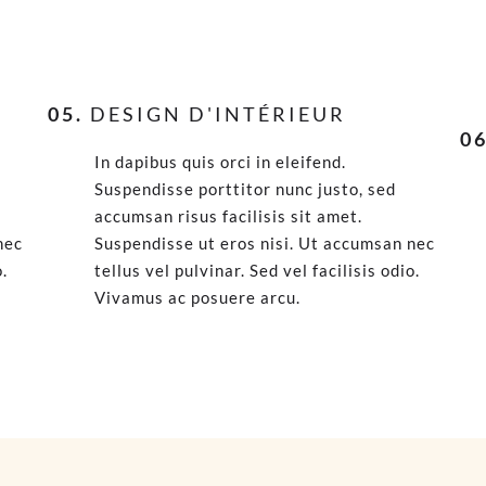
05.
DESIGN D'INTÉRIEUR
06
In dapibus quis orci in eleifend.
Suspendisse porttitor nunc justo, sed
accumsan risus facilisis sit amet.
nec
Suspendisse ut eros nisi. Ut accumsan nec
o.
tellus vel pulvinar. Sed vel facilisis odio.
Vivamus ac posuere arcu.