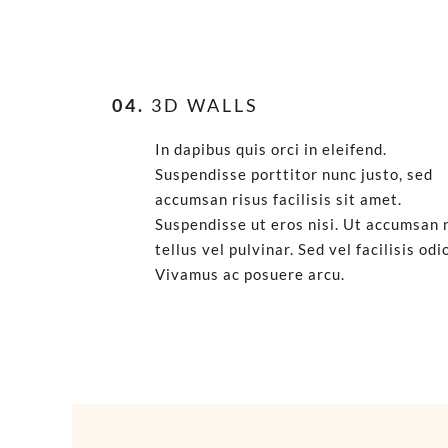
04.
3D WALLS
In dapibus quis orci in eleifend.
Suspendisse porttitor nunc justo, sed
accumsan risus facilisis sit amet.
Suspendisse ut eros nisi. Ut accumsan 
tellus vel pulvinar. Sed vel facilisis odi
Vivamus ac posuere arcu.