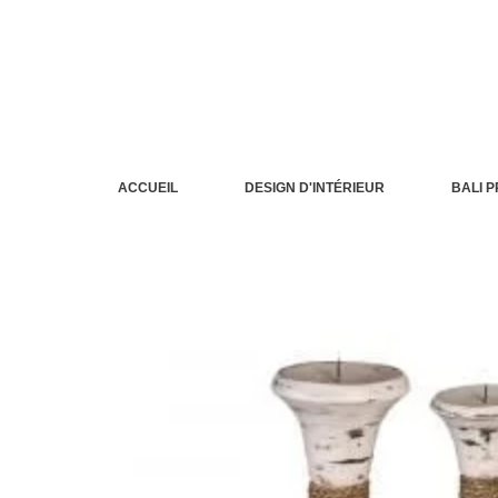
Aller
au
contenu
ACCUEIL
DESIGN D'INTÉRIEUR
BALI 