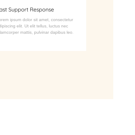
ast Support Response
orem ipsum dolor sit amet, consectetur
ipiscing elit. Ut elit tellus, luctus nec
llamcorper mattis, pulvinar dapibus leo.