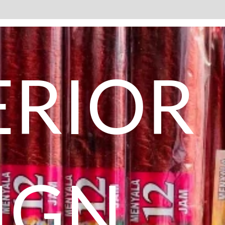
Avis (0)
ERIOR
IGN