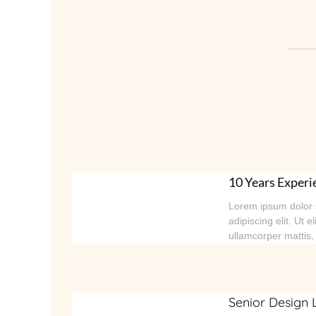
10 Years Experi
Lorem ipsum dolor s
adipiscing elit. Ut el
ullamcorper mattis,
Senior Design 