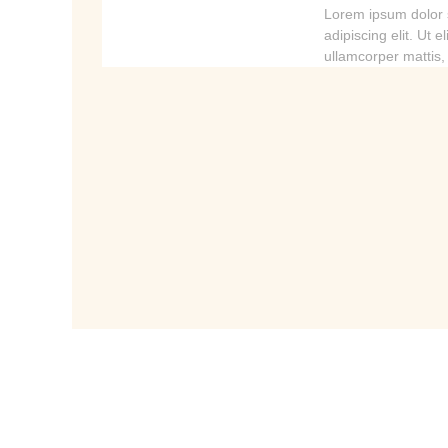
Lorem ipsum dolor s
adipiscing elit. Ut el
ullamcorper mattis,