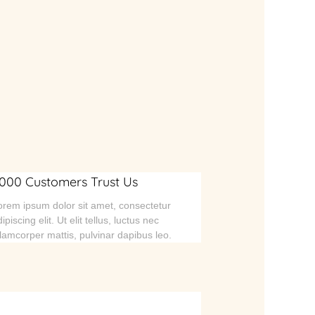
000 Customers Trust Us
orem ipsum dolor sit amet, consectetur
ipiscing elit. Ut elit tellus, luctus nec
llamcorper mattis, pulvinar dapibus leo.