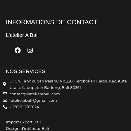
INFORMATIONS DE CONTACT
L'atelier A Bali
Facebook
Instagram
NOS SERVICES
Jl. Gn. Tangkuban Perahu No.228, Kerobokan Kelod, Kec. Kuta
Utara, Kabupaten Badung, Bali 80361
contact@latelierabali.com
latelierabali@gmail.com
+6281916380124
Import Export Bali
Design d'intérieur Bali