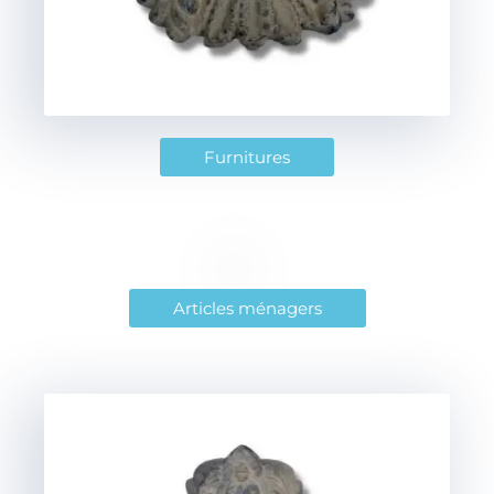
Furnitures
Articles ménagers