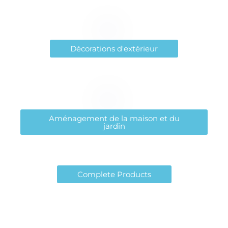
Décorations d'extérieur
Aménagement de la maison et du
jardin
Complete Products