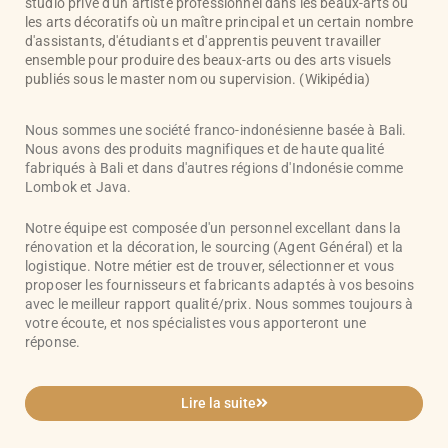
studio privé d'un artiste professionnel dans les beaux-arts ou
les arts décoratifs où un maître principal et un certain nombre
d'assistants, d'étudiants et d'apprentis peuvent travailler
ensemble pour produire des beaux-arts ou des arts visuels
publiés sous le master nom ou supervision. (Wikipédia)
Nous sommes une société franco-indonésienne basée à Bali.
Nous avons des produits magnifiques et de haute qualité
fabriqués à Bali et dans d'autres régions d'Indonésie comme
Lombok et Java.
Notre équipe est composée d'un personnel excellant dans la
rénovation et la décoration, le sourcing (Agent Général) et la
logistique. Notre métier est de trouver, sélectionner et vous
proposer les fournisseurs et fabricants adaptés à vos besoins
avec le meilleur rapport qualité/prix. Nous sommes toujours à
votre écoute, et nos spécialistes vous apporteront une
réponse.
Lire la suite