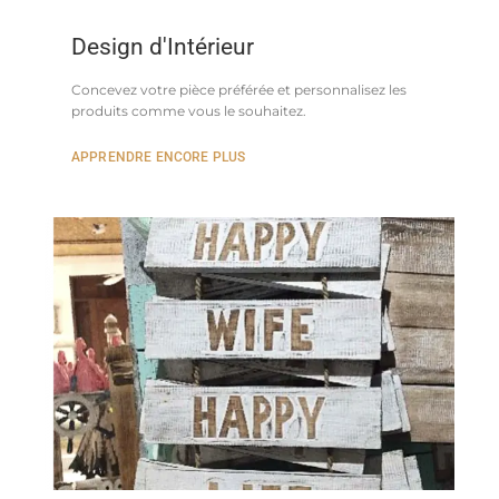
Design d'Intérieur
Concevez votre pièce préférée et personnalisez les
produits comme vous le souhaitez.
APPRENDRE ENCORE PLUS