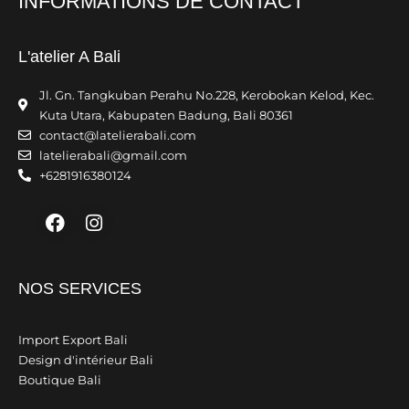
INFORMATIONS DE CONTACT
L'atelier A Bali
Jl. Gn. Tangkuban Perahu No.228, Kerobokan Kelod, Kec.
Kuta Utara, Kabupaten Badung, Bali 80361
contact@latelierabali.com
latelierabali@gmail.com
+6281916380124
Facebook
Instagram
NOS SERVICES
Import Export Bali
Design d'intérieur Bali
Boutique Bali