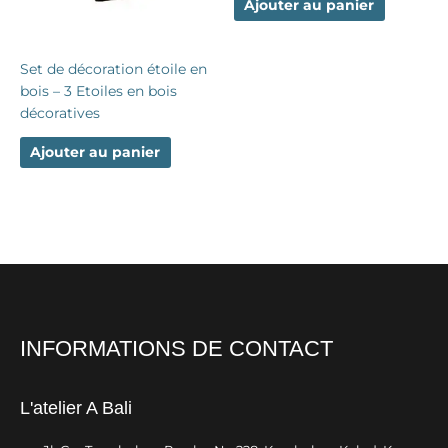
Ajouter au panier
Set de décoration étoile en
bois – 3 Etoiles en bois
décoratives
Ajouter au panier
INFORMATIONS DE CONTACT
L'atelier A Bali