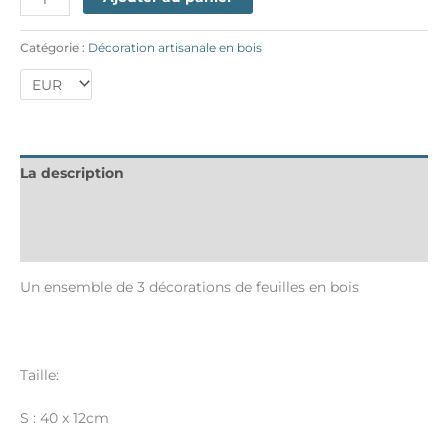
Catégorie :
Décoration artisanale en bois
La description
Informations complémentaires
Avis (0)
Un ensemble de 3 décorations de feuilles en bois
Taille:
S : 40 x 12cm