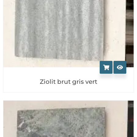
Ziolit brut gris vert