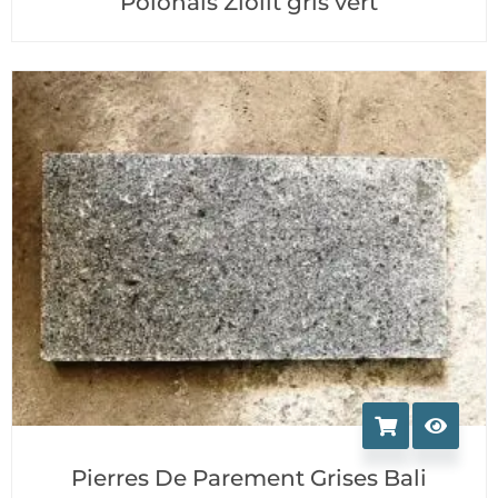
Polonais Ziolit gris vert
Pierres De Parement Grises Bali