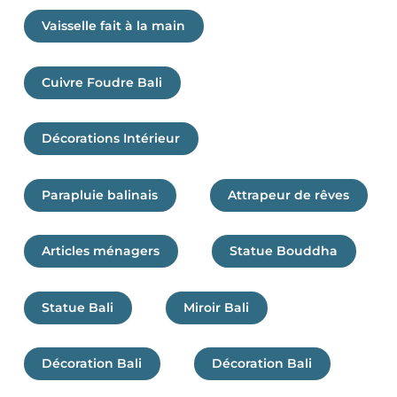
Vaisselle fait à la main
Cuivre Foudre Bali
Décorations Intérieur
Parapluie balinais
Attrapeur de rêves
Articles ménagers
Statue Bouddha
Statue Bali
Miroir Bali
Décoration Bali
Décoration Bali