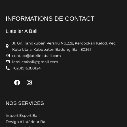
INFORMATIONS DE CONTACT
L'atelier A Bali
Jl. Gn. Tangkuban Perahu No.228, Kerobokan Kelod, Kec.
Kuta Utara, Kabupaten Badung, Bali 80361
contact@latelierabali.com
latelierabali@gmail.com
+6281916380124
Facebook
Instagram
NOS SERVICES
Import Export Bali
Design d'intérieur Bali