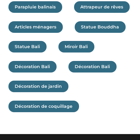
Parapluie balinais
Attrapeur de rêves
Articles ménagers
Statue Bouddha
Statue Bali
Miroir Bali
Décoration Bali
Décoration Bali
Décoration de jardin
Décoration de coquillage