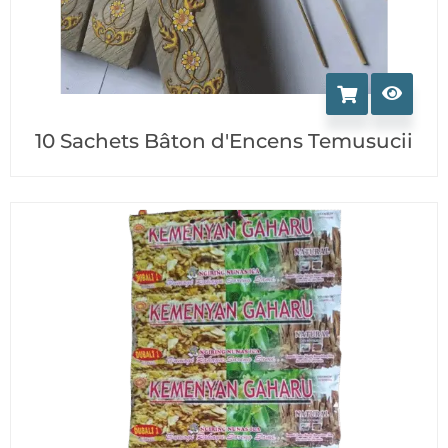
10 Sachets Bâton d'Encens Temusucii