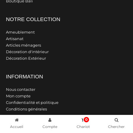
Boutique Bali
NOTRE COLLECTION
Ameublement
Artisanat
Articles ménagers
Décoration d'intérieur
Décoration Extérieur
INFORMATION
Nous contacter
Mon compte
Confidentialité et politique
Conditions générales
0
Accueil
Compte
Chariot
Chercher