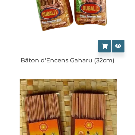
Bâton d'Encens Gaharu (32cm)