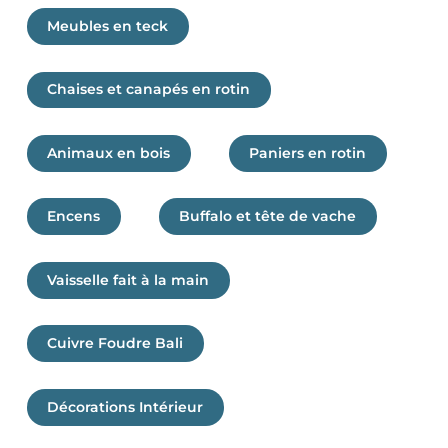
du
Meubles en teck
produit
Chaises et canapés en rotin
Animaux en bois
Paniers en rotin
Encens
Buffalo et tête de vache
Vaisselle fait à la main
Cuivre Foudre Bali
Décorations Intérieur