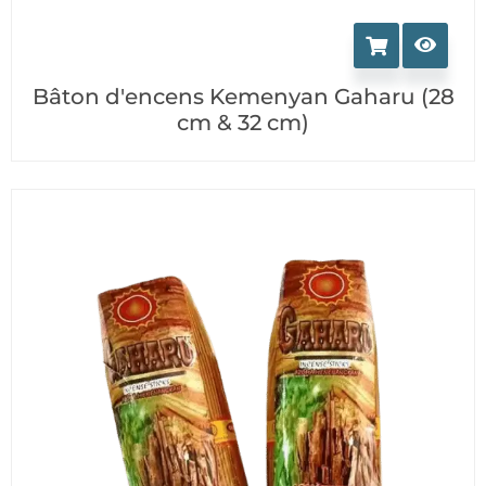
Bâton d'encens Kemenyan Gaharu (28
cm & 32 cm)