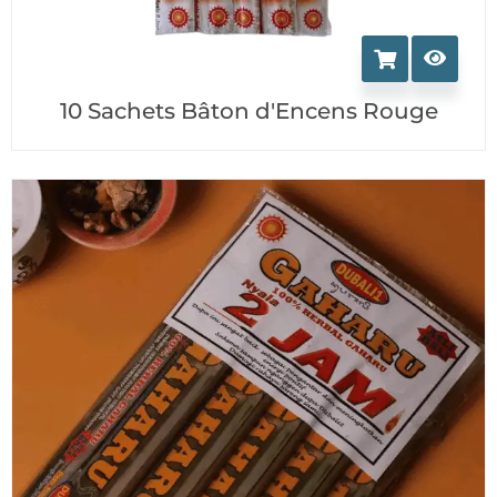
10 Sachets Bâton d'Encens Rouge