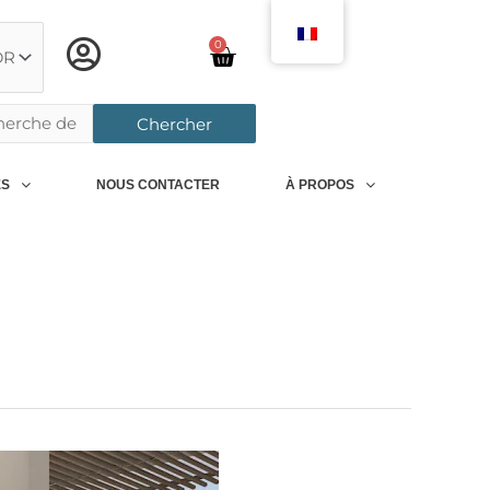
0
Chariot
rcher:
Chercher
ES
NOUS CONTACTER
À PROPOS