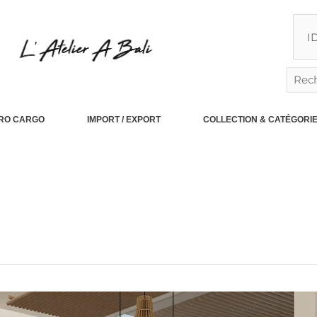
Reche
PRO CARGO
IMPORT / EXPORT
COLLECTION & CATÉGORI