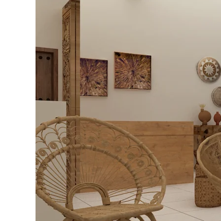
Bali
Boutique