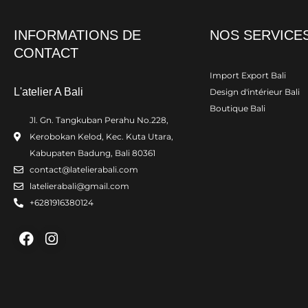
INFORMATIONS DE
NOS SERVICE
CONTACT
Import Export Bali
L'atelier A Bali
Design d'intérieur Bali
Boutique Bali
Jl. Gn. Tangkuban Perahu No.228,
Kerobokan Kelod, Kec. Kuta Utara,
Kabupaten Badung, Bali 80361
contact@latelierabali.com
latelierabali@gmail.com
+6281916380124
Facebook
Instagram