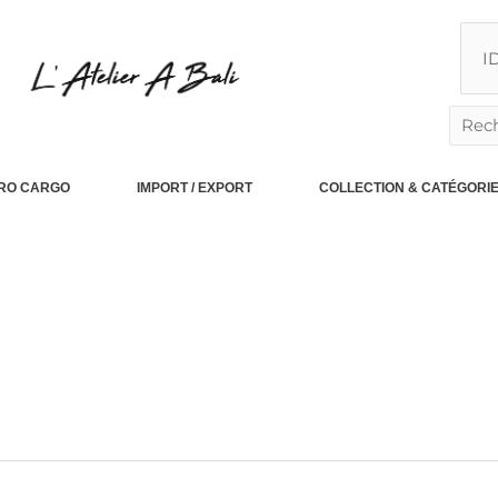
Reche
PRO CARGO
IMPORT / EXPORT
COLLECTION & CATÉGORI