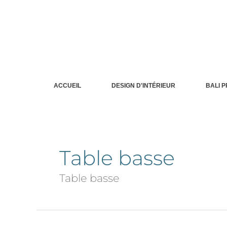
Aller
au
contenu
ACCUEIL
DESIGN D'INTÉRIEUR
BALI 
Table basse
Table basse