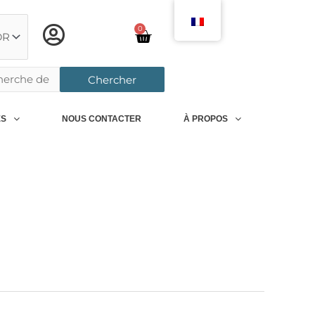
0
Chariot
rcher:
Chercher
ES
NOUS CONTACTER
À PROPOS